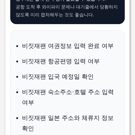
공항 도착 후 와이파이 문제나 대기줄에서 당황하지
않도록 미리 캡처해두는 것도 좋습니다.
비짓재팬 여권정보 입력 완료 여부
비짓재팬 항공편명 입력 여부
비짓재팬 입국 예정일 확인
비짓재팬 숙소주소·호텔 주소 입력
여부
비짓재팬 일본 주소와 체류지 정보
확인