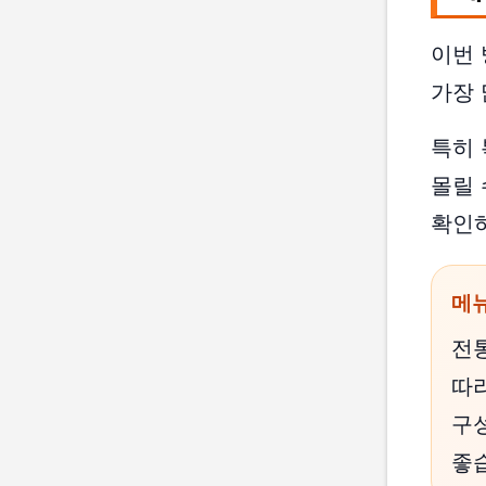
이번 
가장
특히
몰릴 
확인하
메뉴
전통
따라
구
좋