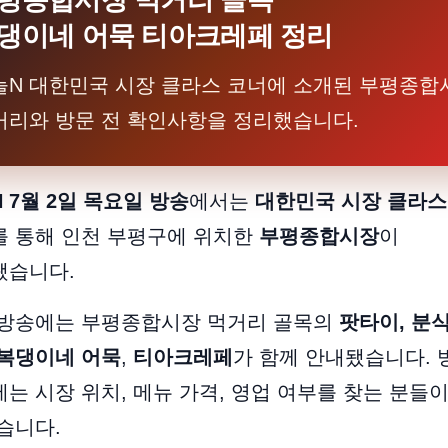
평종합시장 먹거리 골목
댕이네 어묵 티아크레페 정리
늘N 대한민국 시장 클라스 코너에 소개된 부평종합
거리와 방문 전 확인사항을 정리했습니다.
 7월 2일 목요일 방송
에서는
대한민국 시장 클라스
를 통해 인천 부평구에 위치한
부평종합시장
이
됐습니다.
 방송에는 부평종합시장 먹거리 골목의
팟타이, 분
복댕이네 어묵
,
티아크레페
가 함께 안내됐습니다. 
는 시장 위치, 메뉴 가격, 영업 여부를 찾는 분들
습니다.