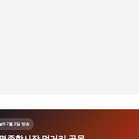
기본 콘텐츠로 건너뛰기
늘N 7월 2일 방송