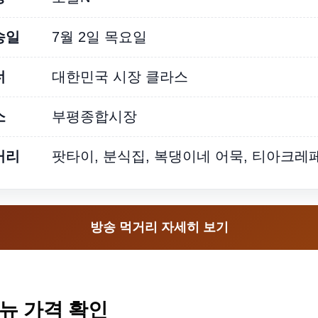
송일
7월 2일 목요일
너
대한민국 시장 클라스
소
부평종합시장
거리
팟타이, 분식집, 복댕이네 어묵, 티아크레
방송 먹거리 자세히 보기
뉴 가격 확인