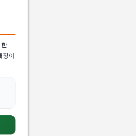
치한
매장이