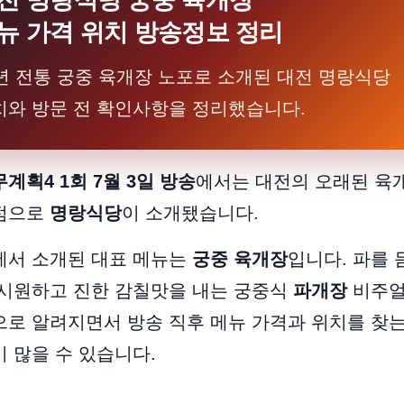
전 명랑식당 궁중 육개장
뉴 가격 위치 방송정보 정리
0년 전통 궁중 육개장 노포로 소개된 대전 명랑식당
치와 방문 전 확인사항을 정리했습니다.
계획4 1회 7월 3일 방송
에서는 대전의 오래된 육
점으로
명랑식당
이 소개됐습니다.
에서 소개된 대표 메뉴는
궁중 육개장
입니다. 파를 
 시원하고 진한 감칠맛을 내는 궁중식
파개장
비주
로 알려지면서 방송 직후 메뉴 가격과 위치를 찾
 많을 수 있습니다.