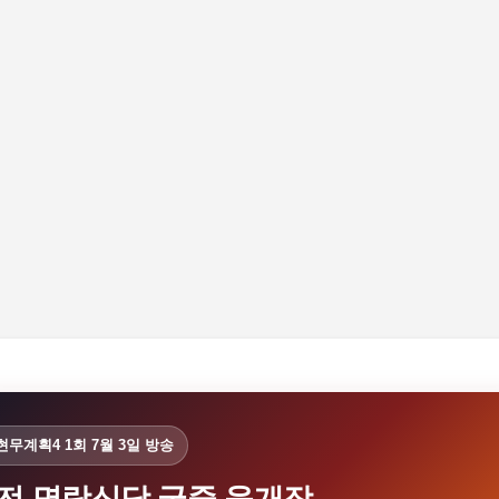
기본 콘텐츠로 건너뛰기
현무계획4 1회 7월 3일 방송