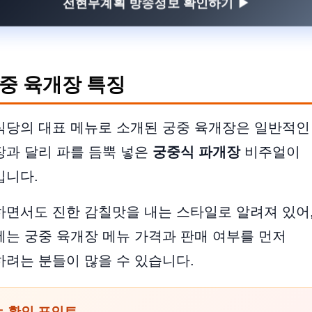
전현무계획 방송정보 확인하기 ▶
중 육개장 특징
식당의 대표 메뉴로 소개된 궁중 육개장은 일반적인
과 달리 파를 듬뿍 넣은
궁중식 파개장
비주얼이
입니다.
면서도 진한 감칠맛을 내는 스타일로 알려져 있어,
는 궁중 육개장 메뉴 가격과 판매 여부를 먼저
려는 분들이 많을 수 있습니다.
 확인 포인트