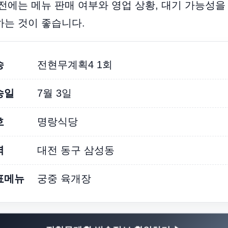
전에는 메뉴 판매 여부와 영업 상황, 대기 가능성을
는 것이 좋습니다.
송
전현무계획4 1회
송일
7월 3일
호
명랑식당
역
대전 동구 삼성동
표메뉴
궁중 육개장