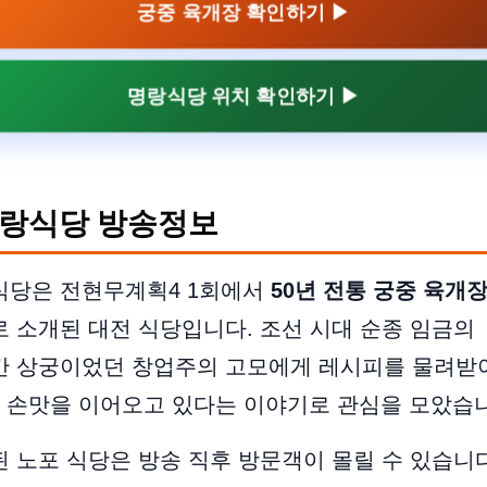
궁중 육개장 확인하기 ▶
명랑식당 위치 확인하기 ▶
랑식당 방송정보
식당은 전현무계획4 1회에서
50년 전통 궁중 육개
로 소개된 대전 식당입니다. 조선 시대 순종 임금의
간 상궁이었던 창업주의 고모에게 레시피를 물려받
 손맛을 이어오고 있다는 이야기로 관심을 모았습
 노포 식당은 방송 직후 방문객이 몰릴 수 있습니다