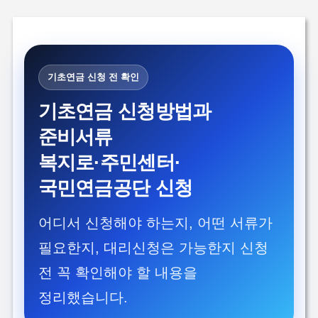
기초연금 신청 전 확인
기초연금 신청방법과
준비서류
복지로·주민센터·
국민연금공단 신청
어디서 신청해야 하는지, 어떤 서류가
필요한지, 대리신청은 가능한지 신청
전 꼭 확인해야 할 내용을
정리했습니다.