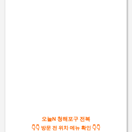
오늘N 청해포구 전복
👇👇 방문 전 위치·메뉴 확인 👇👇