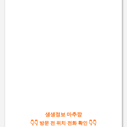
생생정보 마추깡
👇👇 방문 전 위치·전화 확인 👇👇