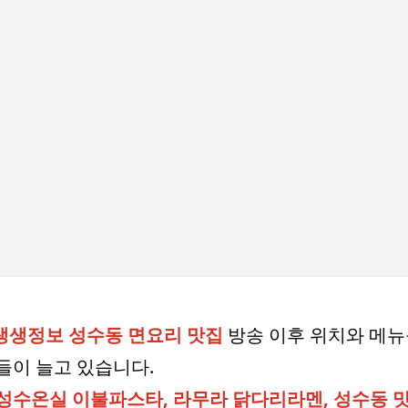
기본 콘텐츠로 건너뛰기
 생생정보 성수동 면요리 맛집
방송 이후 위치와 메뉴
들이 늘고 있습니다.
성수온실 이불파스타, 라무라 닭다리라멘, 성수동 맛