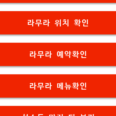
라무라 위치 확인
라무라 예약확인
라무라 메뉴확인