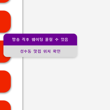
방송 직후 웨이팅 몰릴 수 있음
성수동 맛집 위치 확인