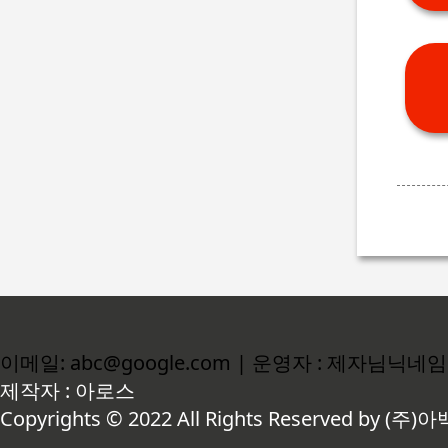
이메일: abc@google.com | 운영자 : 제자님닉네임
제작자 : 아로스
Copyrights © 2022 All Rights Reserved by (주)아