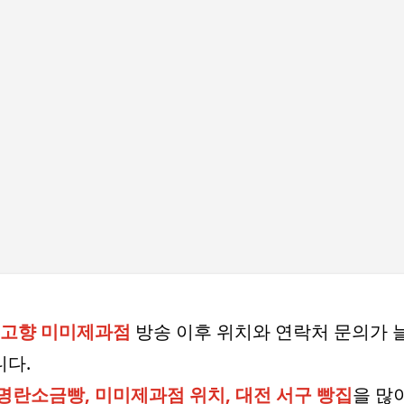
기본 콘텐츠로 건너뛰기
내고향 미미제과점
방송 이후 위치와 연락처 문의가 
다.
명란소금빵, 미미제과점 위치, 대전 서구 빵집
을 많