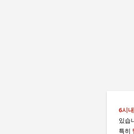
6시
있습니
특히