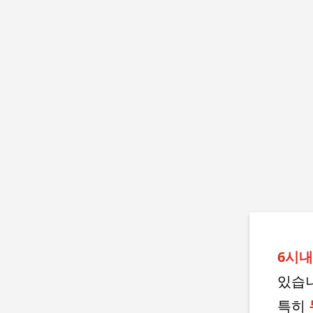
6시
있습니
특히