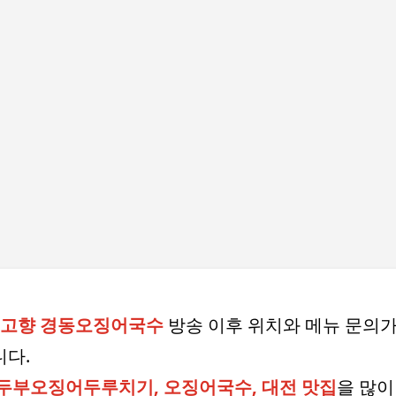
기본 콘텐츠로 건너뛰기
내고향 경동오징어국수
방송 이후 위치와 메뉴 문의가
다.
두부오징어두루치기, 오징어국수, 대전 맛집
을 많이