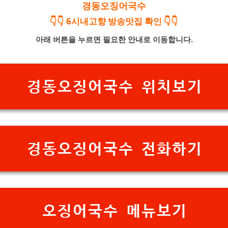
경동오징어국수
👇👇 6시내고향 방송맛집 확인 👇👇
아래 버튼을 누르면 필요한 안내로 이동합니다.
경동오징어국수 위치보기
경동오징어국수 전화하기
오징어국수 메뉴보기