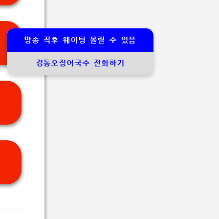
방송 직후 웨이팅 몰릴 수 있음
경동오징어국수 전화하기