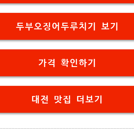
두부오징어두루치기 보기
가격 확인하기
대전 맛집 더보기