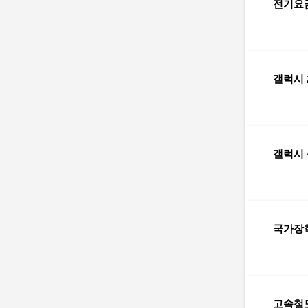
전기요
갤럭시 
갤럭시 
국가장
고속철