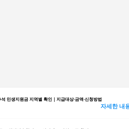
기본 콘텐츠로 건너뛰기
 추석 민생지원금 지역별 확인｜지급대상·금액·신청방법
자세한 내